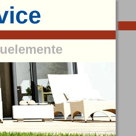
vice
Bauelemente