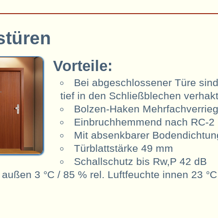
türen
Vorteile:
Bei abgeschlossener Türe sind
tief in den Schließblechen verhak
Bolzen-Haken Mehrfachverrie
Einbruchhemmend nach RC-2 
Mit absenkbarer Bodendichtung
Türblattstärke 49 mm
Schallschutz bis Rw,P 42 dB
außen 3 °C / 85 % rel. Luftfeuchte innen 23 °C 