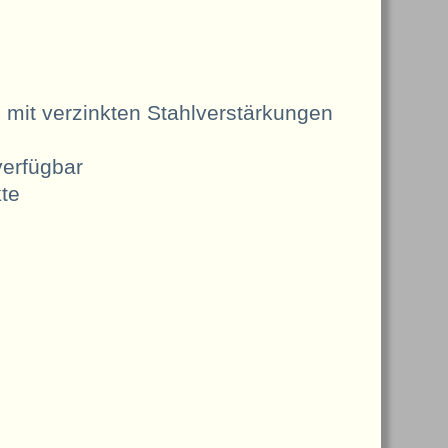
 mit verzinkten Stahlverstärkungen
verfügbar
kte