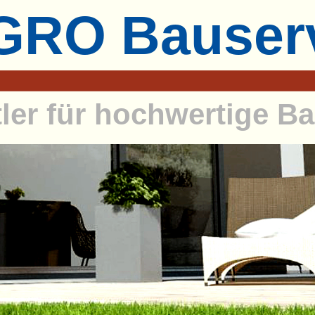
RO Bauser
tler für hochwertige 