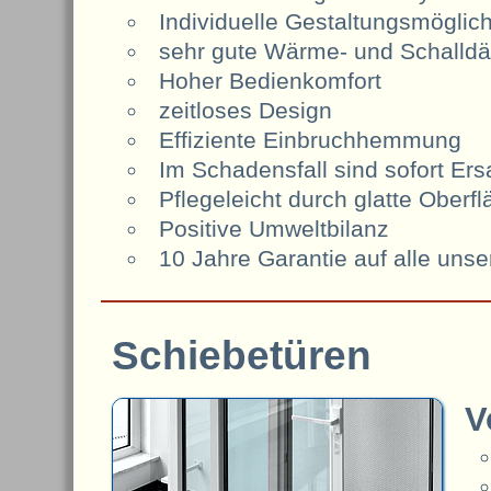
Individuelle Gestaltungsmöglic
sehr gute Wärme- und Schalld
Hoher Bedienkomfort
zeitloses Design
Effiziente Einbruchhemmung
Im Schadensfall sind sofort Ers
Pflegeleicht durch glatte Oberf
Positive Umweltbilanz
10 Jahre Garantie auf alle uns
Schiebetüren
V