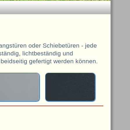
ngstüren oder Schiebetüren - jede
tändig, lichtbeständig und
 beidseitig gefertigt werden können.