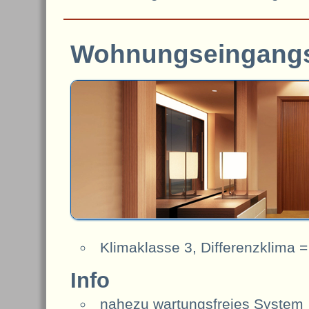
Wohnungseingangs
Klimaklasse 3, Differenzklima = 
Info
nahezu wartungsfreies System