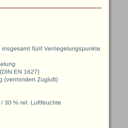
 insgesamt fünf Verriegelungspunkte
t
gelung
(DIN EN 1627)
 (vermindert Zugluft)
/ 30 % rel. Luftfeuchte