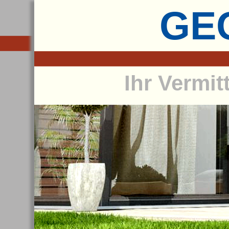
GEG
Ihr Vermit