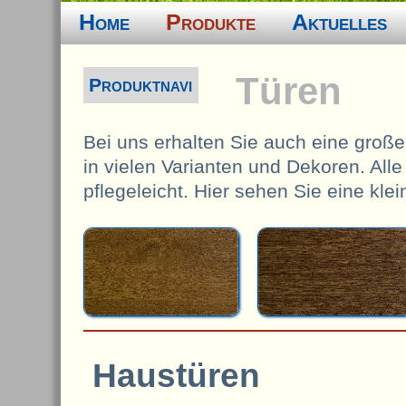
Home
Produkte
Aktuelles
Türen
Produktnavi
Bei uns erhalten Sie auch eine groß
in vielen Varianten und Dekoren. All
pflegeleicht. Hier sehen Sie eine kle
Haustüren