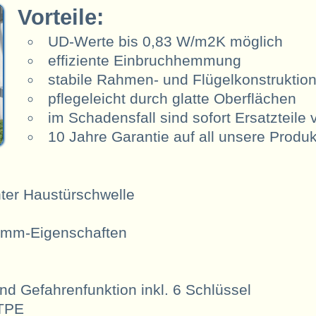
Vorteile:
UD-Werte bis 0,83 W/m2K möglich
effiziente Einbruchhemmung
stabile Rahmen- und Flügelkonstruktion
pflegeleicht durch glatte Oberflächen
im Schadensfall sind sofort Ersatzteile 
10 Jahre Garantie auf all unsere Produ
ter Haustürschwelle
ämm-Eigenschaften
und Gefahrenfunktion inkl. 6 Schlüssel
 TPE