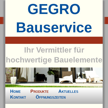
GEGRO
Bauservice
Ihr Vermittler für
hochwertige Bauelemente
Home
Produkte
Aktuelles
Kontakt
Öffnungszeiten